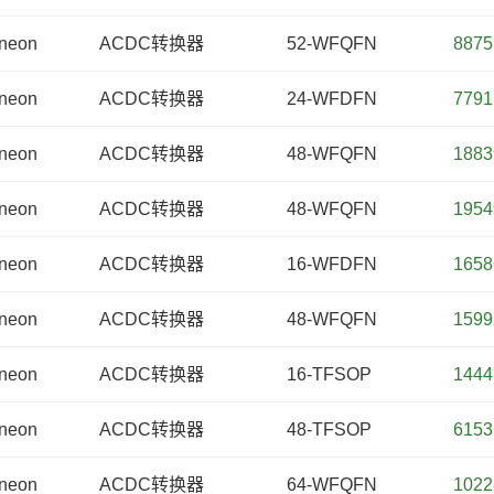
ineon
ACDC转换器
52-WFQFN
8875
ineon
ACDC转换器
24-WFDFN
7791
ineon
ACDC转换器
48-WFQFN
1883
ineon
ACDC转换器
48-WFQFN
1954
ineon
ACDC转换器
16-WFDFN
1658
ineon
ACDC转换器
48-WFQFN
1599
ineon
ACDC转换器
16-TFSOP
1444
ineon
ACDC转换器
48-TFSOP
6153
ineon
ACDC转换器
64-WFQFN
1022