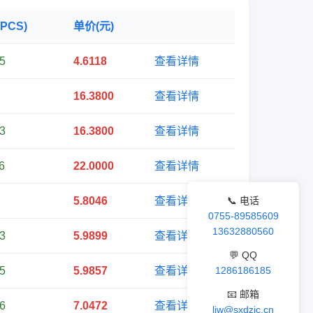
PCS)
单价(元)
5
4.6118
查看详情
16.3800
查看详情
3
16.3800
查看详情
6
22.0000
查看详情
📞 电话
5.8046
查看详情
0755-89585609
13632880560
3
5.9899
查看详情
💬 QQ
1286186185
5
5.9857
查看详情
📧 邮箱
6
7.0472
查看详情
ljw@sxdzic.cn