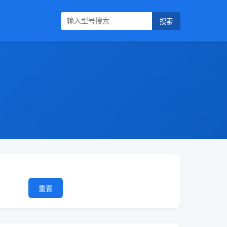
搜索
重置