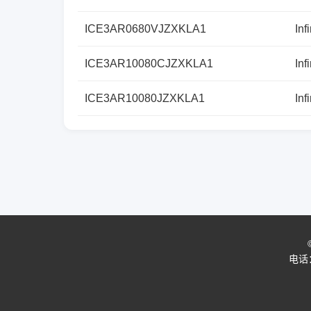
ICE3AR0680VJZXKLA1
Inf
ICE3AR10080CJZXKLA1
Inf
ICE3AR10080JZXKLA1
Inf
电话：0