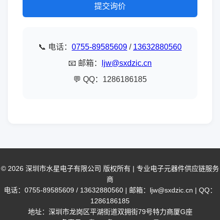
提交询价
📞 电话：
0755-89585609
/
13632880560
📧 邮箱：
ljw@sxdzic.cn
💬 QQ：1286186185
© 2026 深圳市水星电子有限公司 版权所有 | 专业电子元器件供应链服务
商
电话：0755-89585609 / 13632880560 | 邮箱：ljw@sxdzic.cn | QQ：
1286186185
地址：深圳市龙岗区平湖街道双拥街79号特力商厦G座