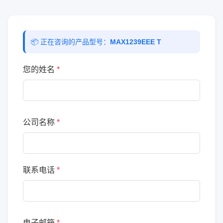
📦 正在咨询的产品型号：
MAX1239EEE T
您的姓名
*
公司名称
*
联系电话
*
电子邮箱
*