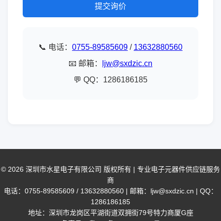
提交询价
📞 电话：
0755-89585609
/
13632880560
📧 邮箱：
ljw@sxdzic.cn
💬 QQ：1286186185
© 2026 深圳市水星电子有限公司 版权所有 | 专业电子元器件供应链服务
商
电话：0755-89585609 / 13632880560 | 邮箱：ljw@sxdzic.cn | QQ：
1286186185
地址：深圳市龙岗区平湖街道双拥街79号特力商厦G座