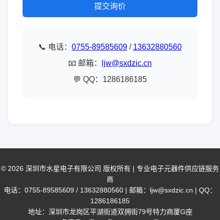
提交询价
📞 电话：
0755-89585609
/
13632880560
📧 邮箱：
ljw@sxdzic.cn
💬 QQ：1286186185
© 2026 深圳市水星电子有限公司 版权所有 | 专业电子元器件供应链服务
商
电话：0755-89585609 / 13632880560 | 邮箱：ljw@sxdzic.cn | QQ：
1286186185
地址：深圳市龙岗区平湖街道双拥街79号特力商厦G座