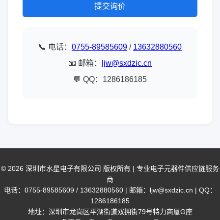
提交询价
📞 电话：
0755-89585609
/
13632880560
📧 邮箱：
ljw@sxdzic.cn
💬 QQ：1286186185
© 2026 深圳市水星电子有限公司 版权所有 | 专业电子元器件供应链服务
商
电话：0755-89585609 / 13632880560 | 邮箱：ljw@sxdzic.cn | QQ：
1286186185
地址：深圳市龙岗区平湖街道双拥街79号特力商厦G座