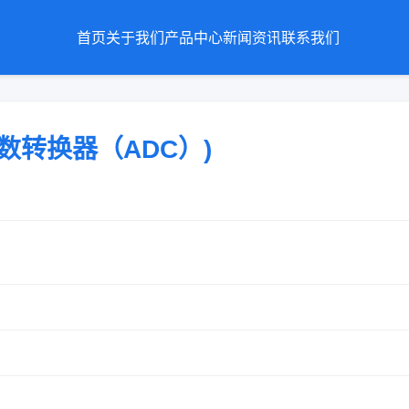
首页
关于我们
产品中心
新闻资讯
联系我们
 (模数转换器（ADC）)