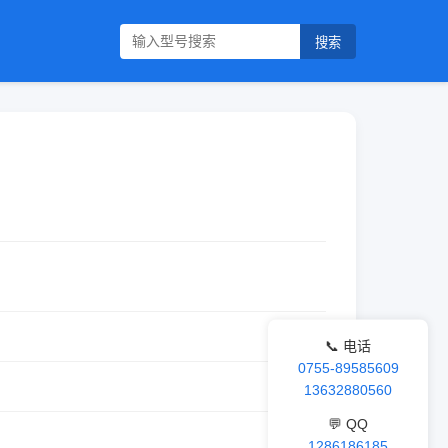
搜索
📞 电话
0755-89585609
13632880560
💬 QQ
1286186185