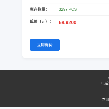
库存数量：
3297 PCS
单价（元）：
58.9200
立即询价
电话：0
本网