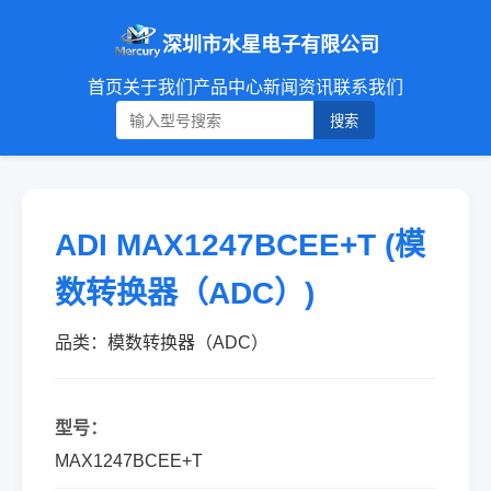
深圳市水星电子有限公司
首页
关于我们
产品中心
新闻资讯
联系我们
搜索
ADI MAX1247BCEE+T (模
数转换器（ADC）)
品类：模数转换器（ADC）
型号：
MAX1247BCEE+T