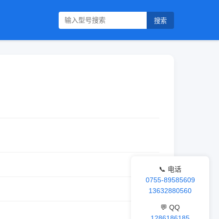
搜索
📞 电话
0755-89585609
13632880560
💬 QQ
1286186185