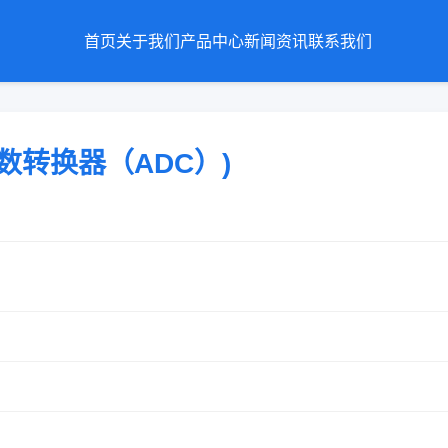
首页
关于我们
产品中心
新闻资讯
联系我们
 (模数转换器（ADC）)
P