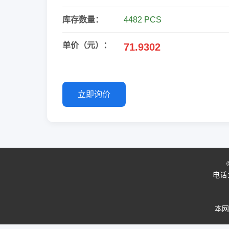
库存数量：
4482 PCS
单价（元）：
71.9302
立即询价
电话：0
本网