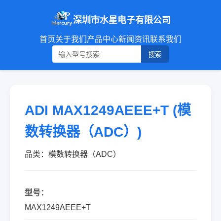
深圳市水星电子有限公司
首页
关于我们
产品中心
新闻资讯
联系我们
搜索
ADI MAX1249AEEE+T (模
数转换器（ADC）)
品类：模数转换器（ADC）
型号：
MAX1249AEEE+T