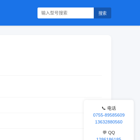
搜索
📞 电话
0755-89585609
13632880560
💬 QQ
1286186185