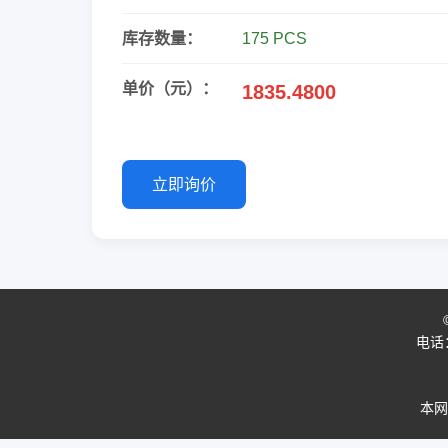
库存数量：
175 PCS
单价（元）：
1835.4800
立即询价
电话：0
本网