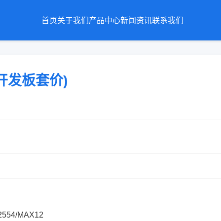
首页
关于我们
产品中心
新闻资讯
联系我们
 (开发板套价)
2554/MAX12