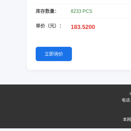
库存数量：
8233 PCS
单价（元）：
183.5200
立即询价
电话：0
本网