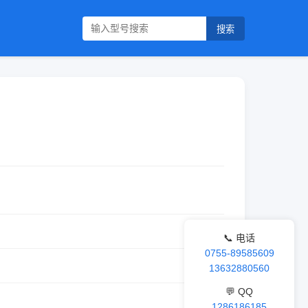
搜索
📞 电话
0755-89585609
13632880560
💬 QQ
1286186185