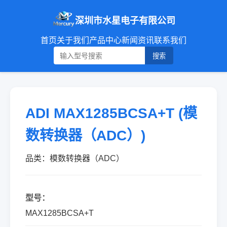
深圳市水星电子有限公司
首页
关于我们
产品中心
新闻资讯
联系我们
搜索
ADI MAX1285BCSA+T (模
数转换器（ADC）)
品类：模数转换器（ADC）
型号：
MAX1285BCSA+T