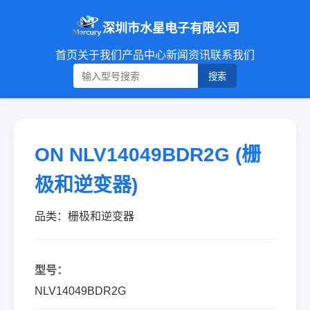
深圳市水星电子有限公司
首页
关于我们
产品中心
新闻资讯
联系我们
搜索
ON NLV14049BDR2G (栅
极和逆变器)
品类：栅极和逆变器
型号：
NLV14049BDR2G