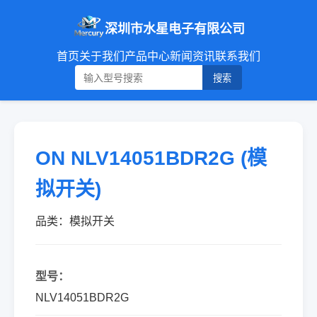
深圳市水星电子有限公司
首页
关于我们
产品中心
新闻资讯
联系我们
搜索
ON NLV14051BDR2G (模
拟开关)
品类：模拟开关
型号：
NLV14051BDR2G