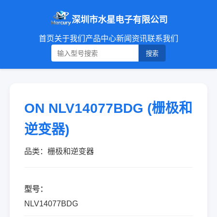
深圳市水星电子有限公司
首页
关于我们
产品中心
新闻资讯
联系我们
搜索
ON NLV14077BDG (栅极和
逆变器)
品类：栅极和逆变器
型号：
NLV14077BDG