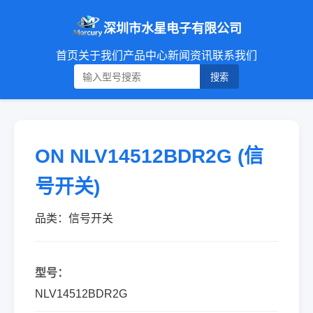
深圳市水星电子有限公司
首页
关于我们
产品中心
新闻资讯
联系我们
搜索
ON NLV14512BDR2G (信
号开关)
品类：信号开关
型号：
NLV14512BDR2G