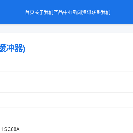
首页
关于我们
产品中心
新闻资讯
联系我们
(缓冲器)
CH SC88A