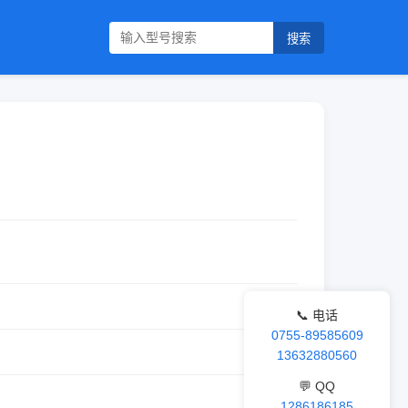
搜索
📞 电话
0755-89585609
13632880560
💬 QQ
1286186185