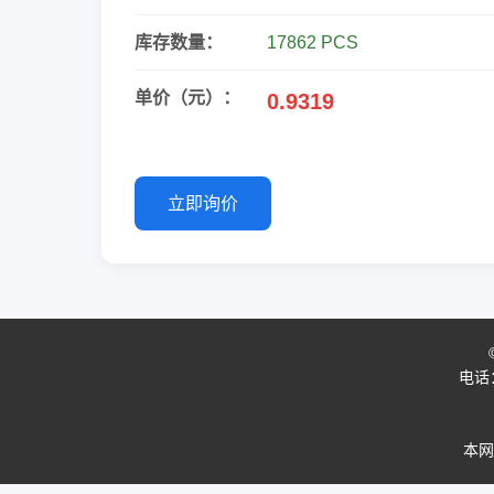
库存数量：
17862 PCS
单价（元）：
0.9319
立即询价
电话：0
本网