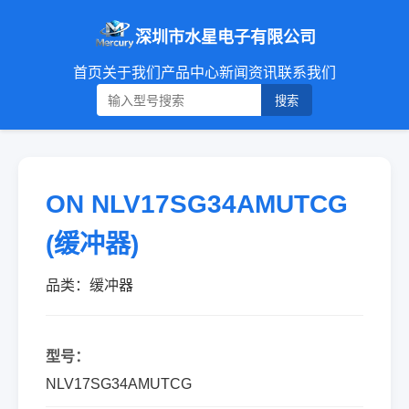
深圳市水星电子有限公司
首页
关于我们
产品中心
新闻资讯
联系我们
搜索
ON NLV17SG34AMUTCG
(缓冲器)
品类：缓冲器
型号：
NLV17SG34AMUTCG