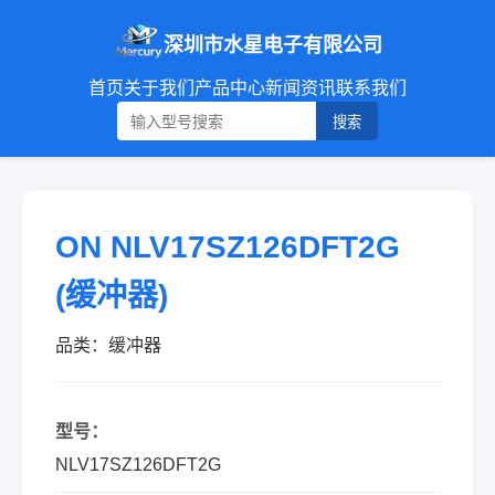
深圳市水星电子有限公司
首页
关于我们
产品中心
新闻资讯
联系我们
搜索
ON NLV17SZ126DFT2G
(缓冲器)
品类：缓冲器
型号：
NLV17SZ126DFT2G