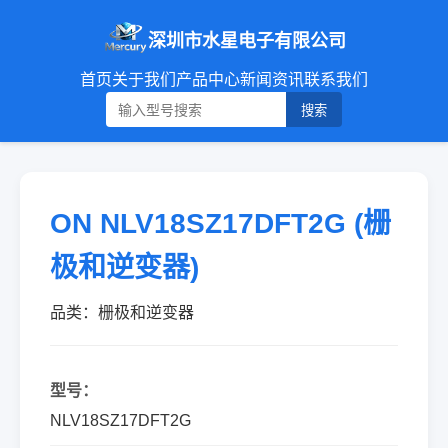
深圳市水星电子有限公司
首页
关于我们
产品中心
新闻资讯
联系我们
搜索
ON NLV18SZ17DFT2G (栅
极和逆变器)
品类：栅极和逆变器
型号：
NLV18SZ17DFT2G