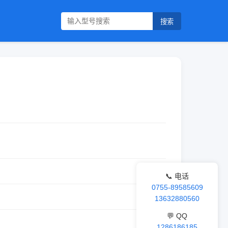
搜索
📞 电话
0755-89585609
13632880560
💬 QQ
1286186185