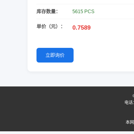
库存数量：
5615 PCS
单价（元）：
0.7589
立即询价
电话：0
本网