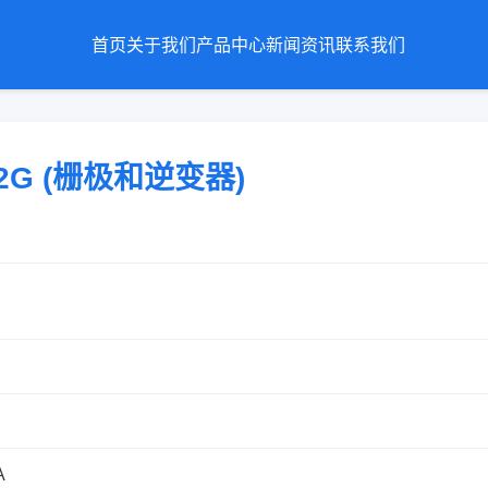
首页
关于我们
产品中心
新闻资讯
联系我们
T2G (栅极和逆变器)
A