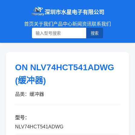
深圳市水星电子有限公司
首页
关于我们
产品中心
新闻资讯
联系我们
搜索
ON NLV74HCT541ADWG
(缓冲器)
品类：缓冲器
型号：
NLV74HCT541ADWG