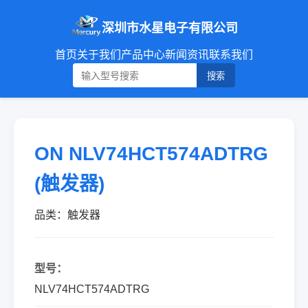
深圳市水星电子有限公司
首页
关于我们
产品中心
新闻资讯
联系我们
搜索
ON NLV74HCT574ADTRG
(触发器)
品类：触发器
型号：
NLV74HCT574ADTRG