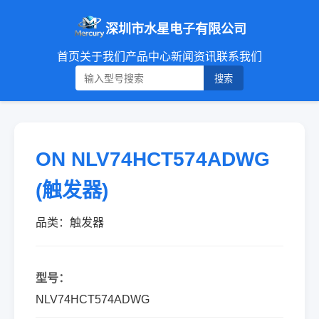
深圳市水星电子有限公司
首页
关于我们
产品中心
新闻资讯
联系我们
搜索
ON NLV74HCT574ADWG
(触发器)
品类：触发器
型号：
NLV74HCT574ADWG