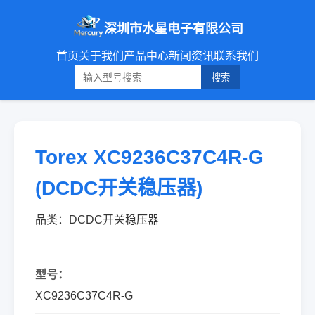
深圳市水星电子有限公司
首页
关于我们
产品中心
新闻资讯
联系我们
搜索
Torex XC9236C37C4R-G
(DCDC开关稳压器)
品类：DCDC开关稳压器
型号：
XC9236C37C4R-G