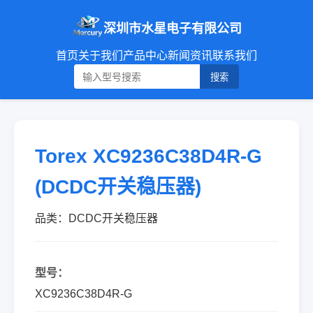
深圳市水星电子有限公司
首页
关于我们
产品中心
新闻资讯
联系我们
搜索
Torex XC9236C38D4R-G
(DCDC开关稳压器)
品类：DCDC开关稳压器
型号：
XC9236C38D4R-G