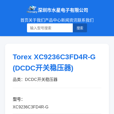
深圳市水星电子有限公司
首页
关于我们
产品中心
新闻资讯
联系我们
搜索
Torex XC9236C3FD4R-G
(DCDC开关稳压器)
品类：DCDC开关稳压器
型号：
XC9236C3FD4R-G