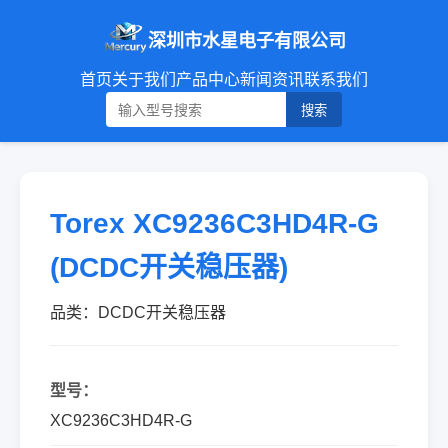
深圳市水星电子有限公司
首页
关于我们
产品中心
新闻资讯
联系我们
搜索
Torex XC9236C3HD4R-G
(DCDC开关稳压器)
品类：DCDC开关稳压器
型号：
XC9236C3HD4R-G