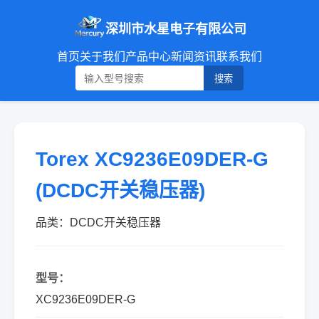
深圳市水星电子有限公司
首页
关于我们
产品中心
新闻资讯
联系我们
搜索
Torex XC9236E09DER-G
(DCDC开关稳压器)
品类：DCDC开关稳压器
型号：
XC9236E09DER-G