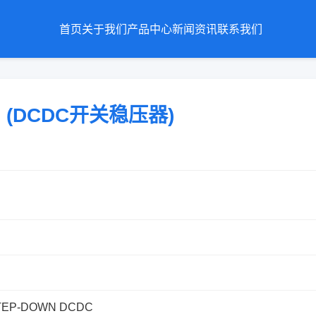
首页
关于我们
产品中心
新闻资讯
联系我们
-G (DCDC开关稳压器)
TEP-DOWN DCDC