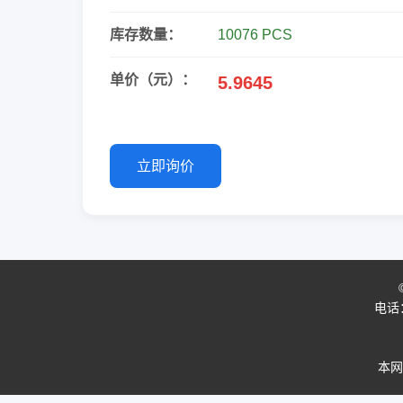
库存数量：
10076 PCS
单价（元）：
5.9645
立即询价
电话：0
本网