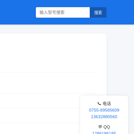
搜索
📞 电话
0755-89585609
13632880560
💬 QQ
1286186185