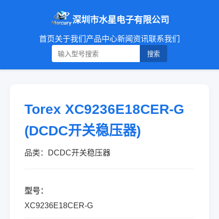
深圳市水星电子有限公司
首页
关于我们
产品中心
新闻资讯
联系我们
搜索
Torex XC9236E18CER-G
(DCDC开关稳压器)
品类：DCDC开关稳压器
型号：
XC9236E18CER-G