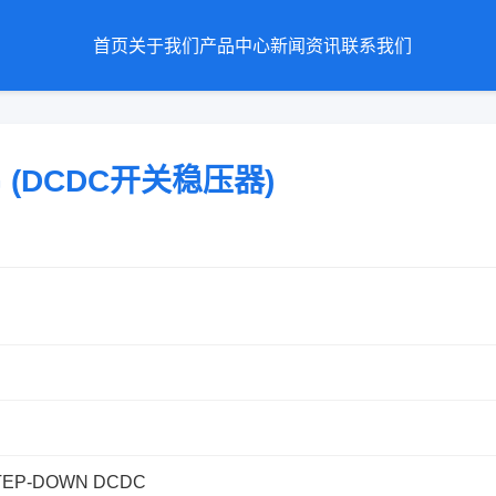
首页
关于我们
产品中心
新闻资讯
联系我们
-G (DCDC开关稳压器)
TEP-DOWN DCDC