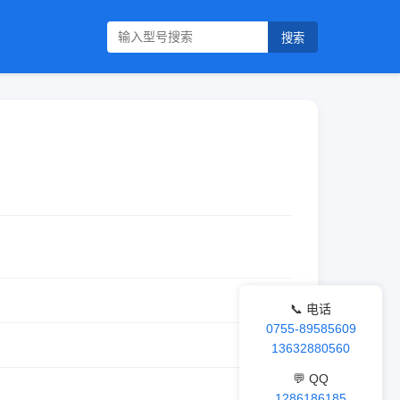
搜索
📞 电话
0755-89585609
13632880560
💬 QQ
1286186185