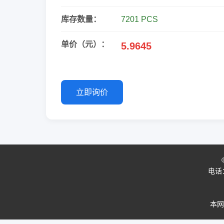
库存数量：
7201 PCS
单价（元）：
5.9645
立即询价
电话：0
本网