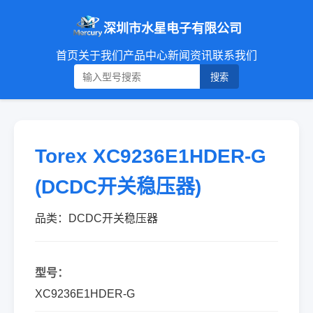
深圳市水星电子有限公司
首页
关于我们
产品中心
新闻资讯
联系我们
搜索
Torex XC9236E1HDER-G
(DCDC开关稳压器)
品类：DCDC开关稳压器
型号：
XC9236E1HDER-G