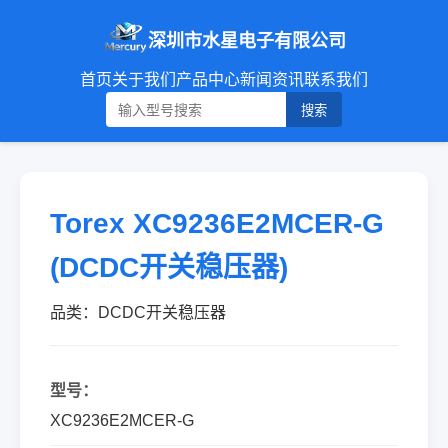
深圳市水星电子有限公司
首页
关于我们
产品中心
新闻资讯
联系我们
搜索
Torex XC9236E2MCER-G
(DCDC开关稳压器)
品类：DCDC开关稳压器
型号：
XC9236E2MCER-G