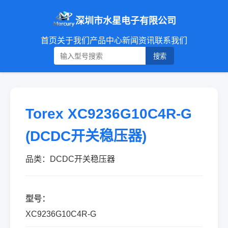
深圳市水星电子有限公司
首页
关于我们
产品中心
新闻资讯
联系我们
搜索
Torex XC9236G10C4R-G
(DCDC开关稳压器)
品类：DCDC开关稳压器
型号：
XC9236G10C4R-G