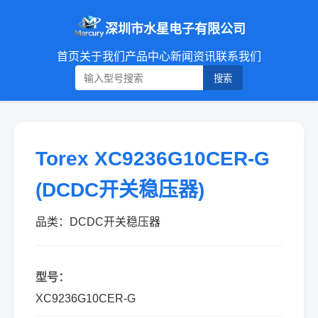
深圳市水星电子有限公司
首页
关于我们
产品中心
新闻资讯
联系我们
搜索
Torex XC9236G10CER-G
(DCDC开关稳压器)
品类：DCDC开关稳压器
型号：
XC9236G10CER-G