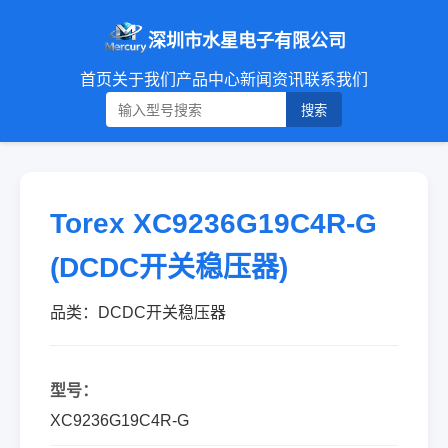
深圳市水星电子有限公司
首页
关于我们
产品中心
新闻资讯
联系我们
搜索
Torex XC9236G19C4R-G
(DCDC开关稳压器)
品类：DCDC开关稳压器
型号：
XC9236G19C4R-G