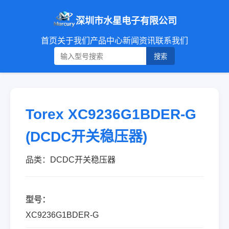
深圳市水星电子有限公司
首页
关于我们
产品中心
新闻资讯
联系我们
搜索
Torex XC9236G1BDER-G
(DCDC开关稳压器)
品类：DCDC开关稳压器
型号：
XC9236G1BDER-G